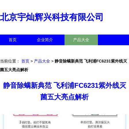
北京宇灿辉兴科技有限公司
首页
企业简介
产品大全
联系我们
企业信息
访客留言
当前位置：
首页
>
产品大全
>
静音除螨新典范 飞利浦FC6231紫外线灭
菌五大亮点解析
静音除螨新典范 飞利浦FC6231紫外线灭
菌五大亮点解析