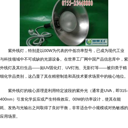
紫外线灯，特别是以00W为代表的中低功率型号，已成为现代工业
与科技领域中不可或缺的光源设备。在世界工厂网中国产品信息库中，紫
外线灯及其衍生品——如UV固化灯、UV灯泡、无影灯等——被归类于精
细化学品类别，这凸显了其在精密制造和高技术要求场景中的核心地位。
紫外线灯的核心原理是利用特定波段的紫外光（通常是UVA，即315-
400nm）引发化学反应或产生特殊效应。00W的功率设计，使其在能
耗、发热与光输出之间取得了良好平衡，非常适合中小规模或对热敏感的
应用场景。