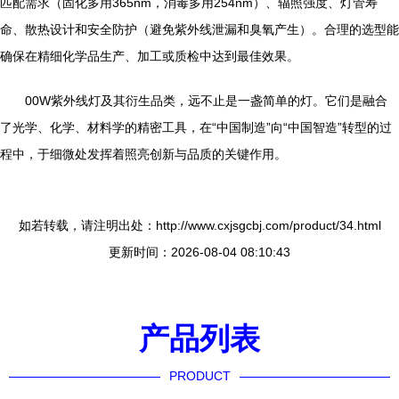
匹配需求（固化多用365nm，消毒多用254nm）、辐照强度、灯管寿
命、散热设计和安全防护（避免紫外线泄漏和臭氧产生）。合理的选型能
确保在精细化学品生产、加工或质检中达到最佳效果。
00W紫外线灯及其衍生品类，远不止是一盏简单的灯。它们是融合
了光学、化学、材料学的精密工具，在“中国制造”向“中国智造”转型的过
程中，于细微处发挥着照亮创新与品质的关键作用。
如若转载，请注明出处：http://www.cxjsgcbj.com/product/34.html
更新时间：2026-08-04 08:10:43
产品列表
PRODUCT